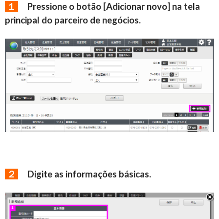
１
Pressione o botão [Adicionar novo] na tela
principal do parceiro de negócios.
２
Digite as informações básicas.