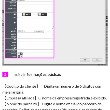
１
Insira informações básicas
【Código do cliente】 Digite um número de 6 dígitos com
meia largura.
【Empresa afiliada】O nome da empresa registrada é exibido.
【Nome do parceiro】 Digite o nome oficial do parceiro de
negócios. Refletida nos dados de saída, como o endereço da