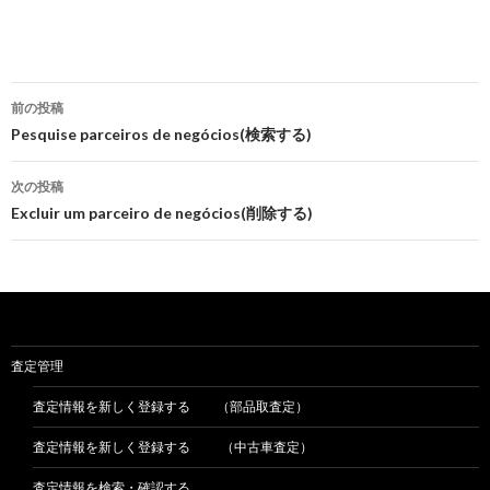
前の投稿
投
Pesquise parceiros de negócios(検索する)
稿
次の投稿
ナ
Excluir um parceiro de negócios(削除する)
ビ
ゲ
ー
シ
査定管理
ョ
査定情報を新しく登録する （部品取査定）
ン
査定情報を新しく登録する （中古車査定）
査定情報を検索・確認する