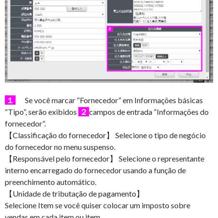
１
Se você marcar “Fornecedor” em Informações básicas
“Tipo”, serão exibidos
２
campos de entrada “Informações do
fornecedor”.
【Classificação do fornecedor】 Selecione o tipo de negócio
do fornecedor no menu suspenso.
【Responsável pelo fornecedor】 Selecione o representante
interno encarregado do fornecedor usando a função de
preenchimento automático.
【Unidade de tributação de pagamento】
Selecione Item se você quiser colocar um imposto sobre
vendas em cada item ou item.